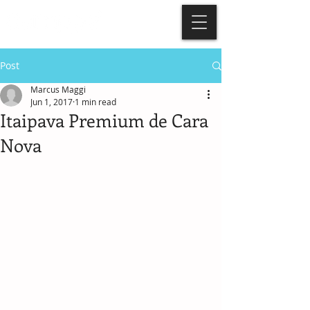
Post
Marcus Maggi
Jun 1, 2017
1 min read
Itaipava Premium de Cara
Nova