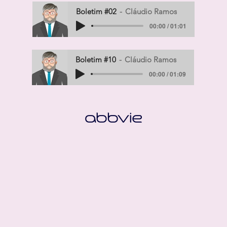
Boletim #02
Cláudio Ramos
00:00 / 01:01
Boletim #10
Cláudio Ramos
00:00 / 01:09