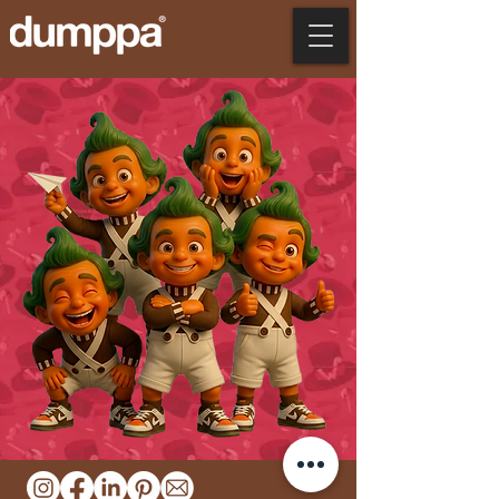
Apresentações em PowerPoint que vão
dar o que falar é na dumppa!